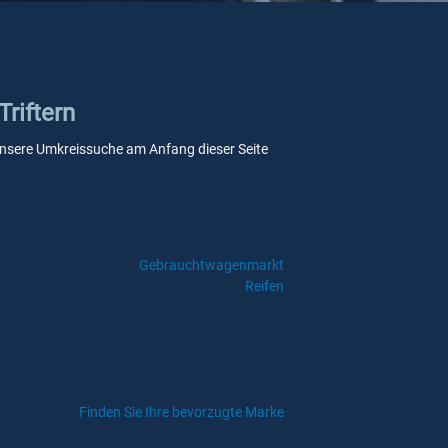
riftern
e unsere Umkreissuche am Anfang dieser Seite
Gebrauchtwagenmarkt
Reifen
Finden Sie Ihre bevorzugte Marke