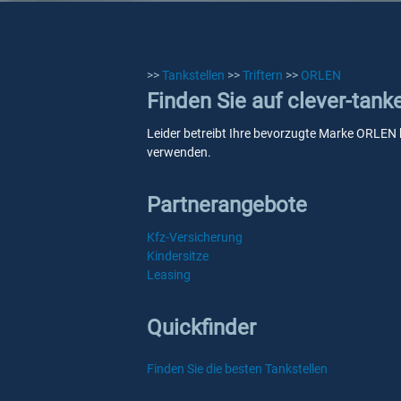
>>
Tankstellen
>>
Triftern
>>
ORLEN
Finden Sie auf clever-tank
Leider betreibt Ihre bevorzugte Marke ORLEN ke
verwenden.
Partnerangebote
Kfz-Versicherung
Kindersitze
Leasing
Quickfinder
Finden Sie die besten Tankstellen