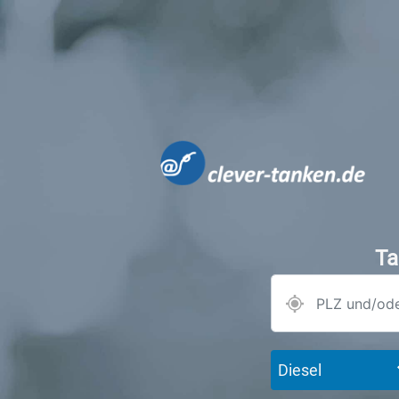
Ta
Diesel