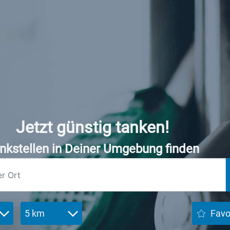
Jetzt günstig tanken!
nkstellen in Deiner Umgebung finden
5 km
Favo