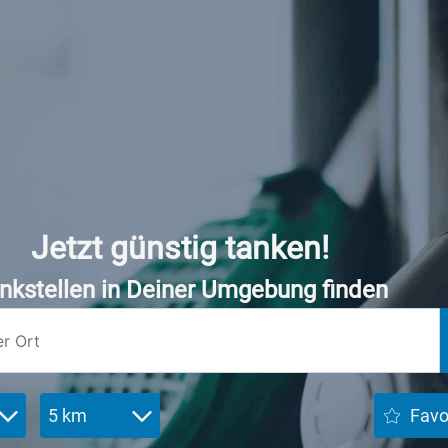
Jetzt günstig tanken!
nkstellen in Deiner Umgebung finden
5 km
Favo