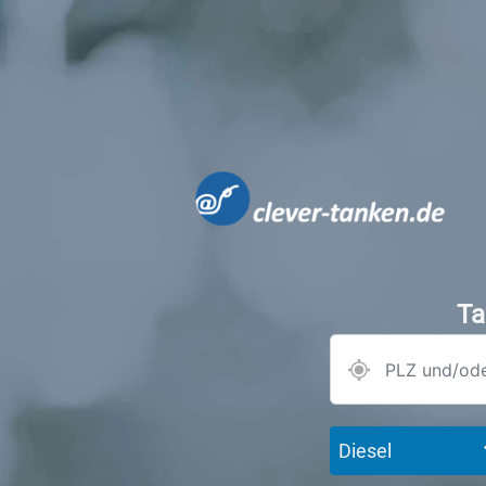
Ta
Diesel