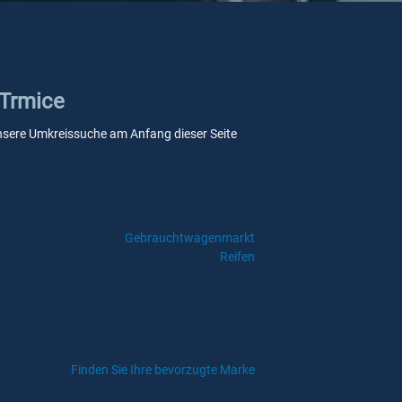
 Trmice
 unsere Umkreissuche am Anfang dieser Seite
Gebrauchtwagenmarkt
Reifen
Finden Sie Ihre bevorzugte Marke