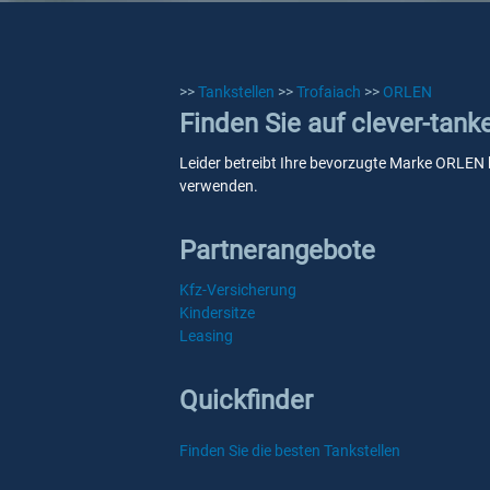
>>
Tankstellen
>>
Trofaiach
>>
ORLEN
Finden Sie auf clever-tan
Leider betreibt Ihre bevorzugte Marke ORLEN ke
verwenden.
Partnerangebote
Kfz-Versicherung
Kindersitze
Leasing
Quickfinder
Finden Sie die besten Tankstellen