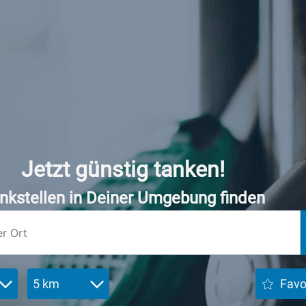
Jetzt günstig tanken!
nkstellen in Deiner Umgebung finden
5 km
Favo