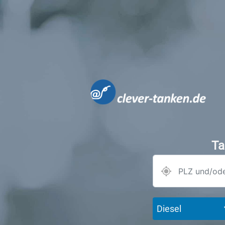
Ta
Diesel