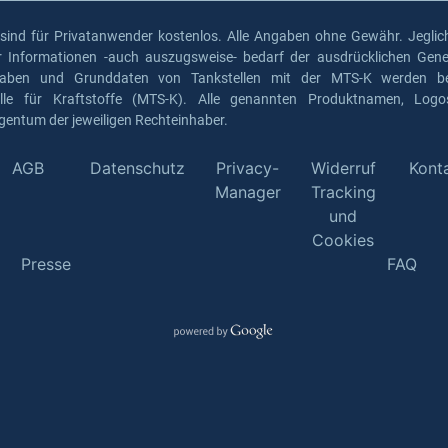
 sind für Privatanwender kostenlos. Alle Angaben ohne Gewähr. Jeglich
er Informationen -auch auszugsweise- bedarf der ausdrücklichen Gen
gaben und Grunddaten von Tankstellen mit der MTS-K werden ber
elle für Kraftstoffe (MTS-K). Alle genannten Produktnamen, Log
gentum der jeweiligen Rechteinhaber.
AGB
Datenschutz
Privacy-
Widerruf
Kont
Manager
Tracking
und
Cookies
Presse
FAQ