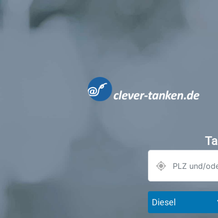
Ta
Diesel