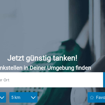
Jetzt günstig tanken!
nkstellen in Deiner Umgebung finden
5 km
Favo