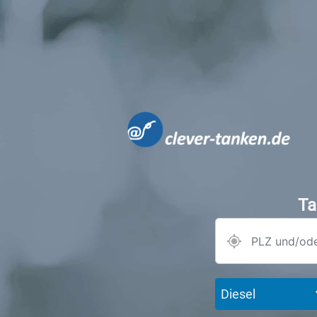
Ta
Diesel