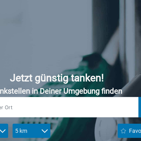
Jetzt günstig tanken!
nkstellen in Deiner Umgebung finden
5 km
Favo