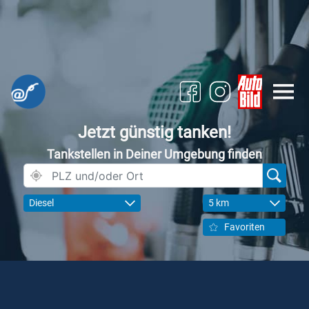
Jetzt günstig tanken!
Tankstellen in Deiner Umgebung finden
Diesel
5 km
Favoriten