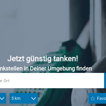
Jetzt günstig tanken!
nkstellen in Deiner Umgebung finden
5 km
Favo