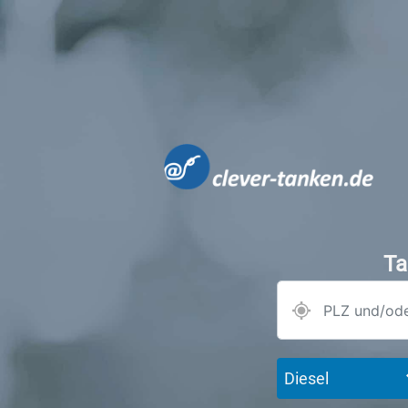
Ta
Diesel