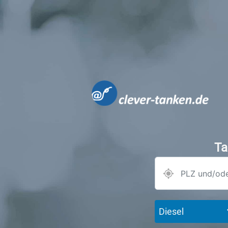
Ta
Diesel