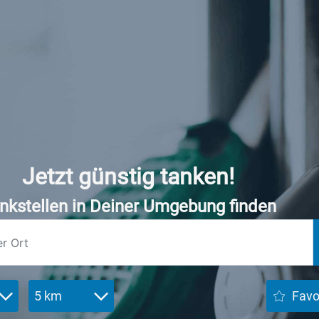
Jetzt günstig tanken!
nkstellen in Deiner Umgebung finden
5 km
Favo