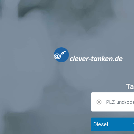
Ta
Diesel