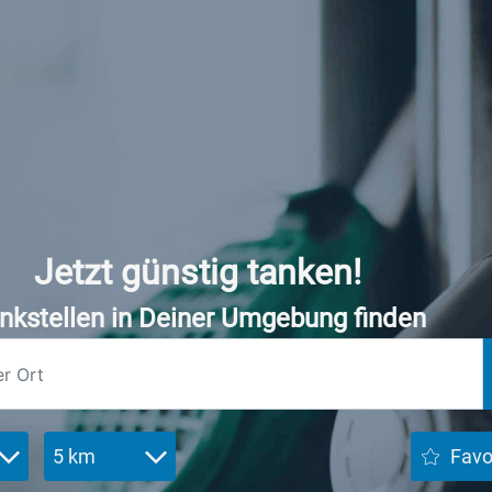
Jetzt günstig tanken!
nkstellen in Deiner Umgebung finden
5 km
Favo