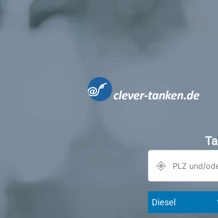
Ta
Diesel