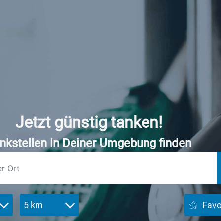
Jetzt günstig tanken!
nkstellen in Deiner Umgebung finden
5 km
Favo