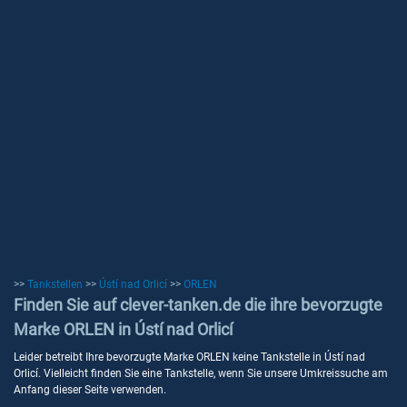
>>
Tankstellen
>>
Ústí nad Orlicí
>>
ORLEN
Finden Sie auf clever-tanken.de die ihre bevorzugte
Marke ORLEN in Ústí nad Orlicí
Leider betreibt Ihre bevorzugte Marke ORLEN keine Tankstelle in Ústí nad
Orlicí. Vielleicht finden Sie eine Tankstelle, wenn Sie unsere Umkreissuche am
Anfang dieser Seite verwenden.