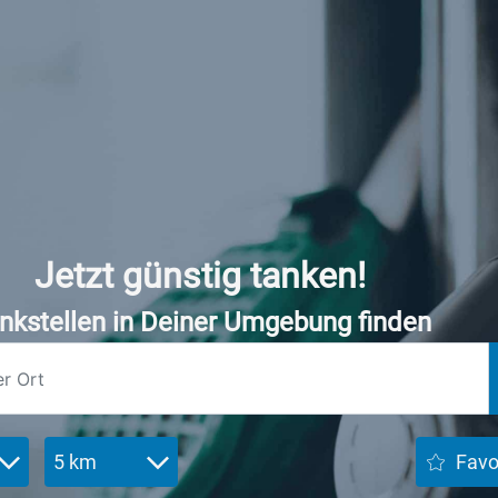
Jetzt günstig tanken!
nkstellen in Deiner Umgebung finden
5 km
Favo