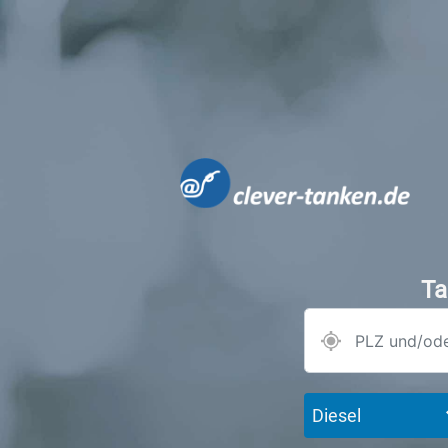
Ta
Diesel