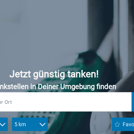
Jetzt günstig tanken!
nkstellen in Deiner Umgebung finden
5 km
Favo