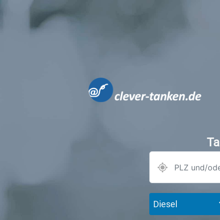
Ta
Diesel