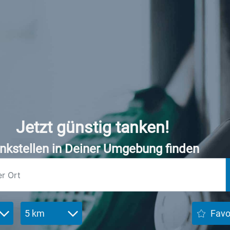
Jetzt günstig tanken!
nkstellen in Deiner Umgebung finden
5 km
Favo