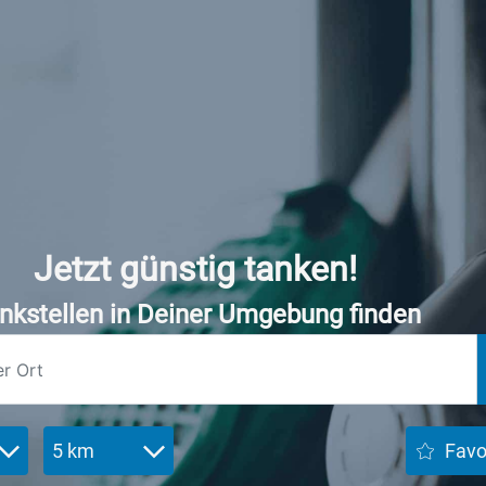
Jetzt günstig tanken!
nkstellen in Deiner Umgebung finden
5 km
Favo