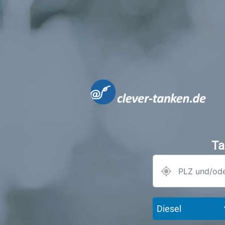
Ta
Diesel