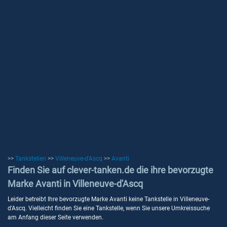
>>
Tankstellen
>>
Villeneuve-d'Ascq
>>
Avanti
Finden Sie auf clever-tanken.de die ihre bevorzugte
Marke Avanti in Villeneuve-d'Ascq
Leider betreibt Ihre bevorzugte Marke Avanti keine Tankstelle in Villeneuve-
d'Ascq. Vielleicht finden Sie eine Tankstelle, wenn Sie unsere Umkreissuche
am Anfang dieser Seite verwenden.