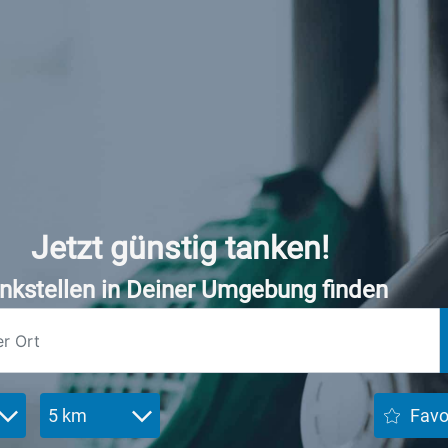
Jetzt günstig tanken!
nkstellen in Deiner Umgebung finden
5 km
Favo