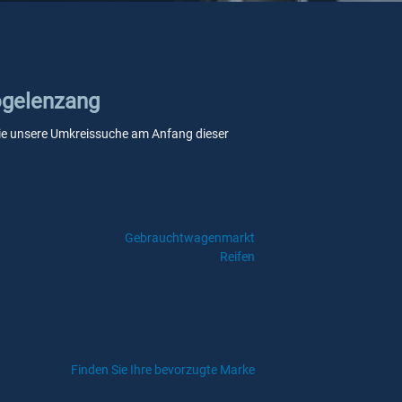
Vogelenzang
n Sie unsere Umkreissuche am Anfang dieser
Gebrauchtwagenmarkt
Reifen
Finden Sie Ihre bevorzugte Marke