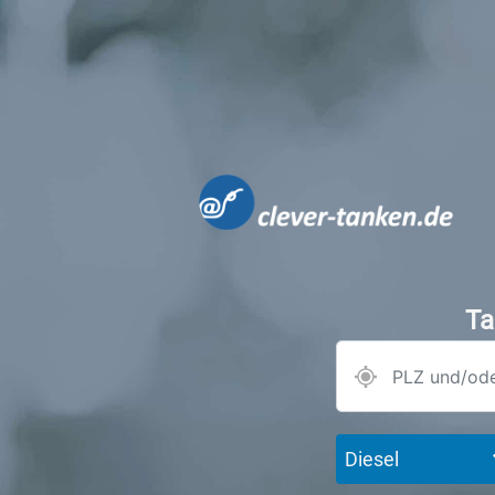
Ta
Diesel