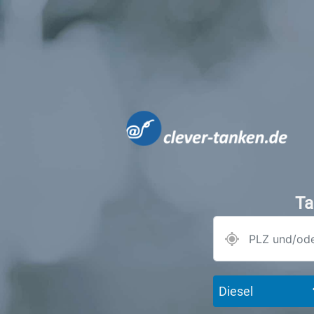
Ta
Diesel