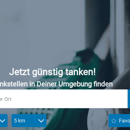
Jetzt günstig tanken!
nkstellen in Deiner Umgebung finden
5 km
Favo