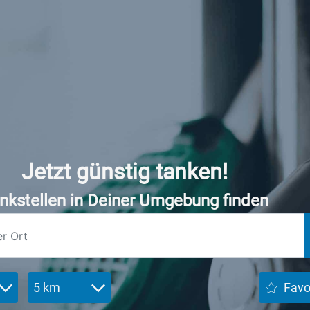
Jetzt günstig tanken!
nkstellen in Deiner Umgebung finden
5 km
Favo