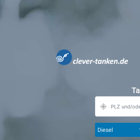
Ta
Diesel