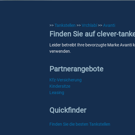
>>
Tankstellen
>>
Vrchlabí
>>
Avanti
Finden Sie auf clever-tank
Leider betreibt Ihre bevorzugte Marke Avanti k
verwenden.
Partnerangebote
Kfz-Versicherung
Kindersitze
Leasing
Quickfinder
Finden Sie die besten Tankstellen