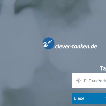
Ta
Diesel