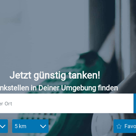
Jetzt günstig tanken!
nkstellen in Deiner Umgebung finden
5 km
Favo