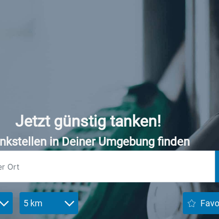
Jetzt günstig tanken!
nkstellen in Deiner Umgebung finden
5 km
Favo