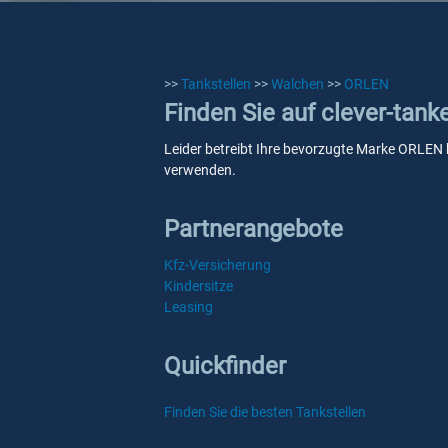
>>
Tankstellen
>>
Walchen
>>
ORLEN
Finden Sie auf clever-tan
Leider betreibt Ihre bevorzugte Marke ORLEN k
verwenden.
Partnerangebote
Kfz-Versicherung
Kindersitze
Leasing
Quickfinder
Finden Sie die besten Tankstellen