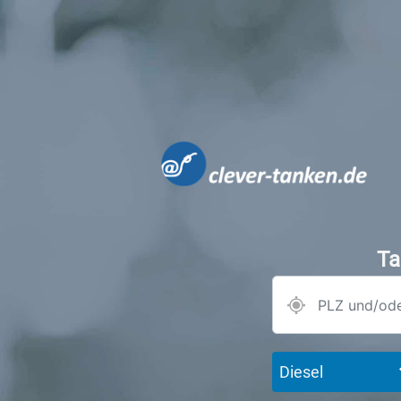
Ta
Diesel