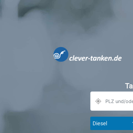
Ta
Diesel