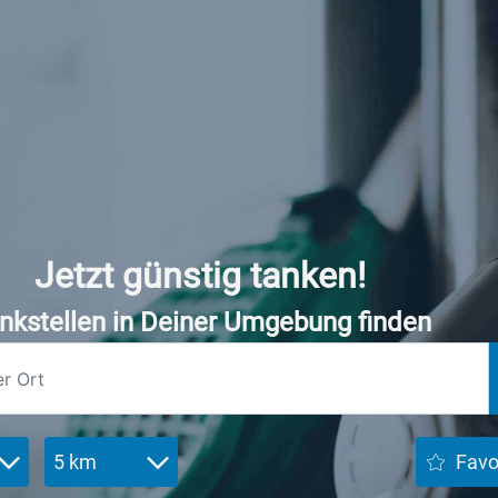
Jetzt günstig tanken!
nkstellen in Deiner Umgebung finden
5 km
Favo