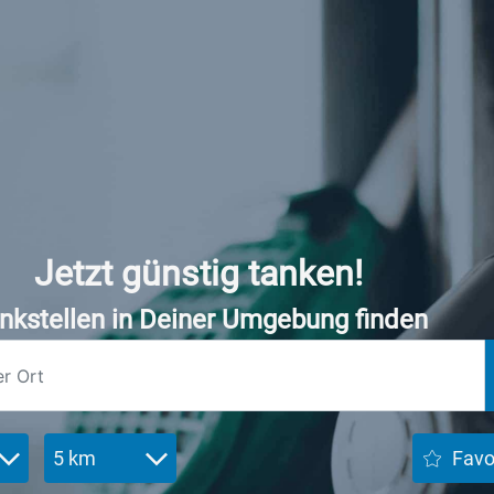
Jetzt günstig tanken!
nkstellen in Deiner Umgebung finden
5 km
Favo