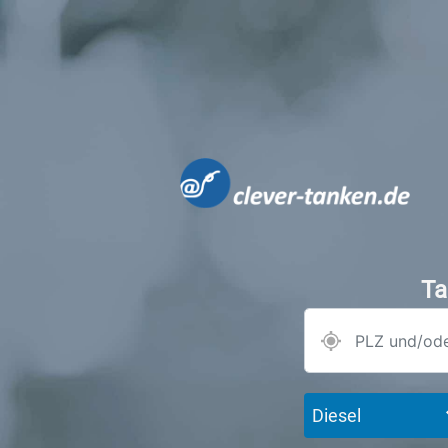
Ta
Diesel