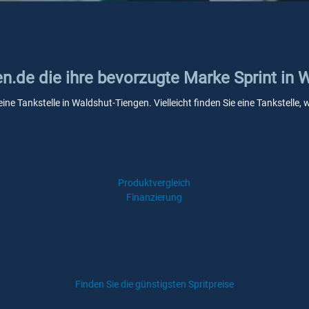
en.de die ihre bevorzugte Marke Sprint in
eine Tankstelle in Waldshut-Tiengen. Vielleicht finden Sie eine Tankstel
Produktvergleich
Finanzierung
Finden Sie die günstigsten Spritpreise