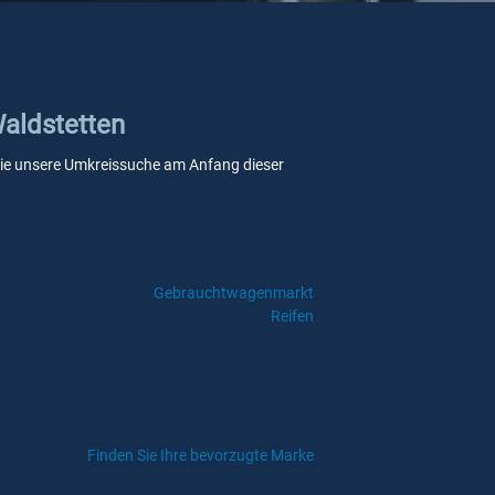
Waldstetten
nn Sie unsere Umkreissuche am Anfang dieser
Gebrauchtwagenmarkt
Reifen
Finden Sie Ihre bevorzugte Marke