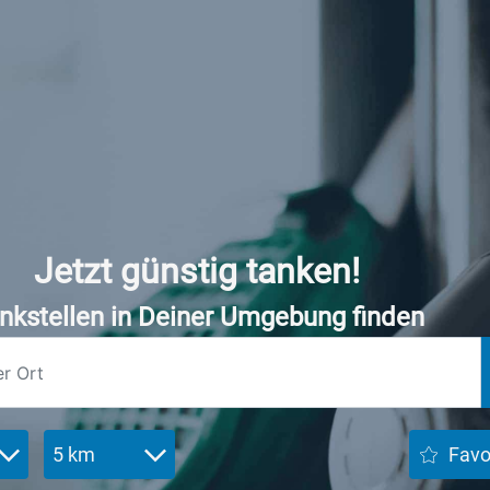
Jetzt günstig tanken!
nkstellen in Deiner Umgebung finden
5 km
Favo