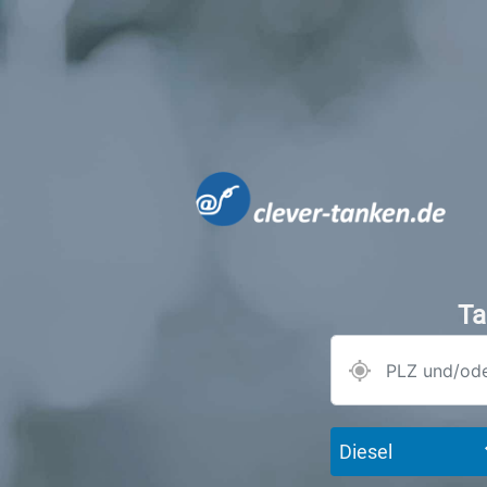
Ta
Diesel