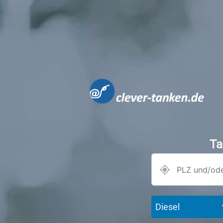
Ta
Diesel