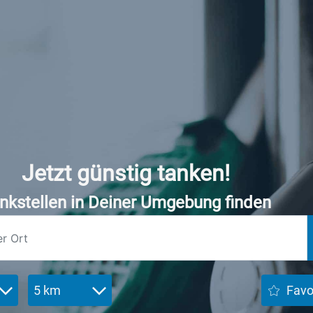
Jetzt günstig tanken!
nkstellen in Deiner Umgebung finden
5 km
Favo