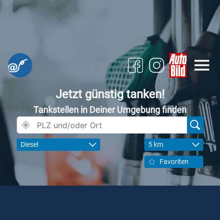
Jetzt günstig tanken!
Tankstellen in Deiner Umgebung finden
Diesel
5 km
Favoriten