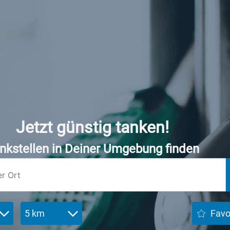
Jetzt günstig tanken!
nkstellen in Deiner Umgebung finden
5 km
Favo