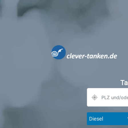
Ta
Diesel