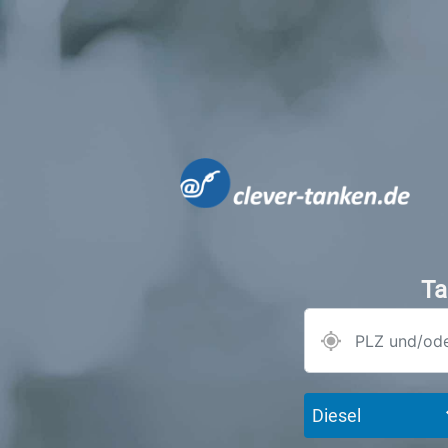
Ta
Diesel