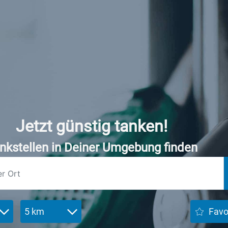
Jetzt günstig tanken!
nkstellen in Deiner Umgebung finden
5 km
Favo