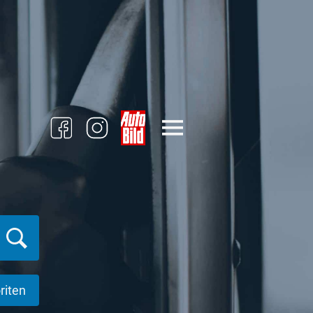
riten