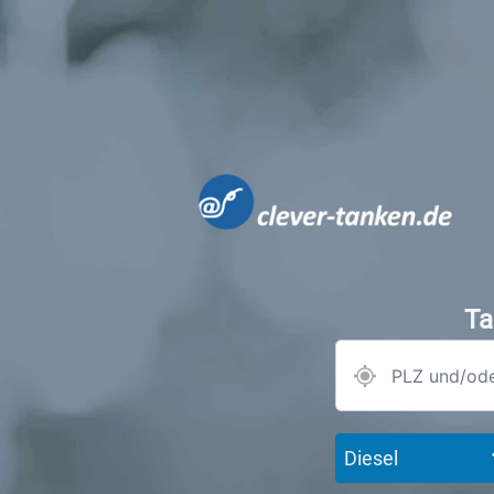
Ta
Diesel