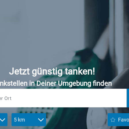
Jetzt günstig tanken!
nkstellen in Deiner Umgebung finden
5 km
Favo