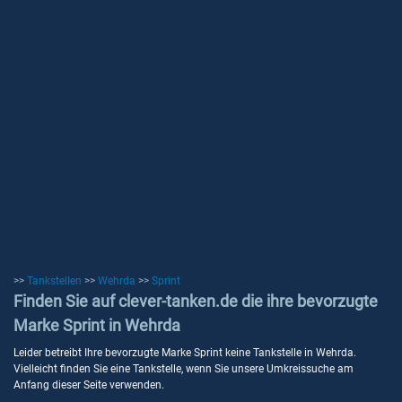
>>
Tankstellen
>>
Wehrda
>>
Sprint
Finden Sie auf clever-tanken.de die ihre bevorzugte
Marke Sprint in Wehrda
Leider betreibt Ihre bevorzugte Marke Sprint keine Tankstelle in Wehrda.
Vielleicht finden Sie eine Tankstelle, wenn Sie unsere Umkreissuche am
Anfang dieser Seite verwenden.