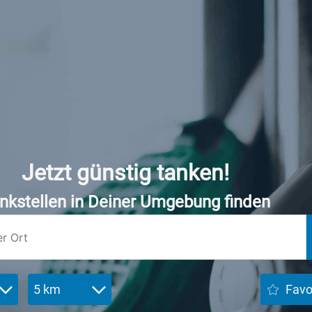
Jetzt günstig tanken!
nkstellen in Deiner Umgebung finden
5 km
Favo