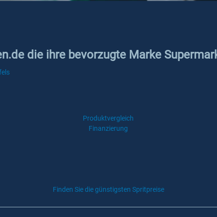
ken.de die ihre bevorzugte Marke Supermar
fels
Produktvergleich
Finanzierung
Finden Sie die günstigsten Spritpreise