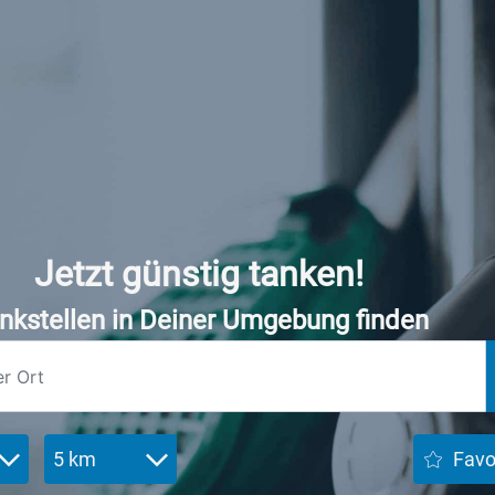
Jetzt günstig tanken!
nkstellen in Deiner Umgebung finden
5 km
Favo