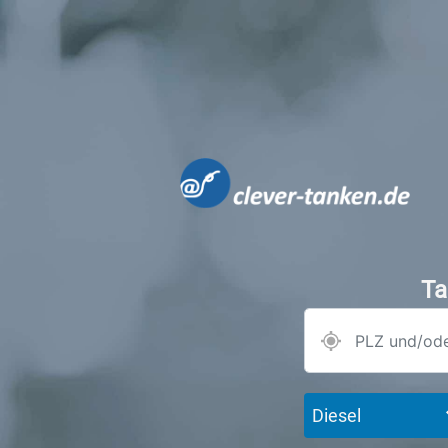
Ta
Diesel