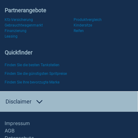
Partnerangebote
Kfz-Versicherung
Produktvergleich
Gebrauchtwagenmarkt
Kindersitze
Finanzierung
Reifen
Leasing
Quickfinder
Finden Sie die besten Tankstellen
Finden Sie die günstigsten Spritpreise
Finden Sie Ihre bevorzugte Marke
Disclaimer
Impressum
AGB