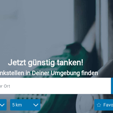
Jetzt günstig tanken!
nkstellen in Deiner Umgebung finden
5 km
Favo