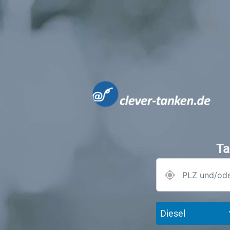
Ta
Diesel