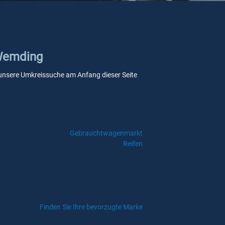
 Wemding
ie unsere Umkreissuche am Anfang dieser Seite
Gebrauchtwagenmarkt
Reifen
Finden Sie Ihre bevorzugte Marke