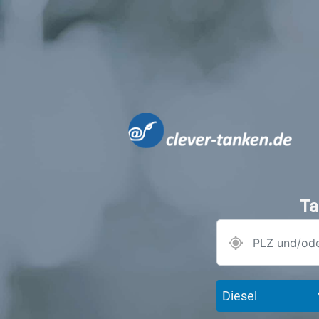
Ta
Diesel