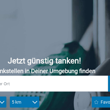
Jetzt günstig tanken!
nkstellen in Deiner Umgebung finden
5 km
Favo