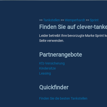
>>
Tankstellen
>>
Wemperhardt
>>
Sprint
Finden Sie auf clever-tank
Leider betreibt Ihre bevorzugte Marke Sprint k
Seite verwenden.
Partnerangebote
Kfz-Versicherung
Kindersitze
Leasing
Quickfinder
Finden Sie die besten Tankstellen