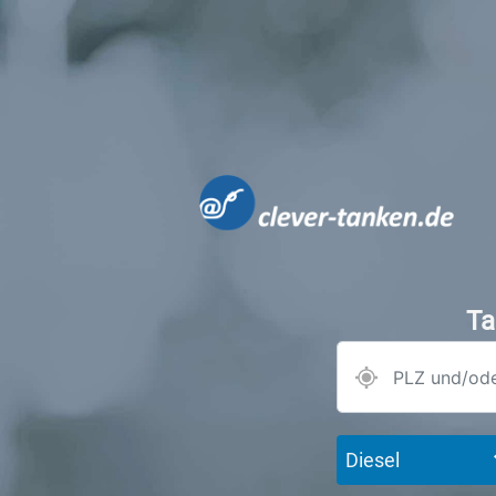
Ta
Diesel