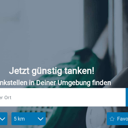
Jetzt günstig tanken!
nkstellen in Deiner Umgebung finden
5 km
Favo