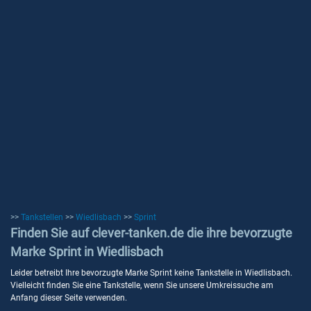
>>
Tankstellen
>>
Wiedlisbach
>>
Sprint
Finden Sie auf clever-tanken.de die ihre bevorzugte
Marke Sprint in Wiedlisbach
Leider betreibt Ihre bevorzugte Marke Sprint keine Tankstelle in Wiedlisbach.
Vielleicht finden Sie eine Tankstelle, wenn Sie unsere Umkreissuche am
Anfang dieser Seite verwenden.