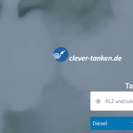
Ta
Diesel