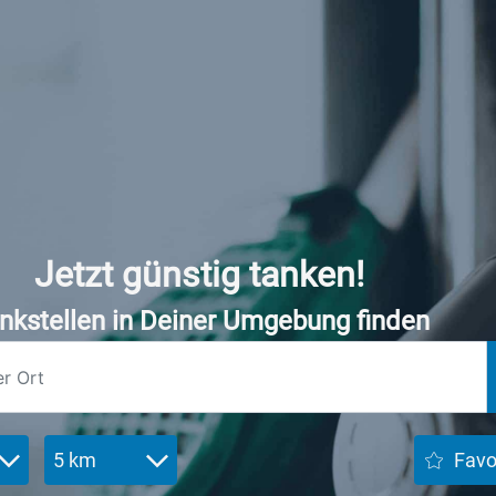
Jetzt günstig tanken!
nkstellen in Deiner Umgebung finden
5 km
Favo