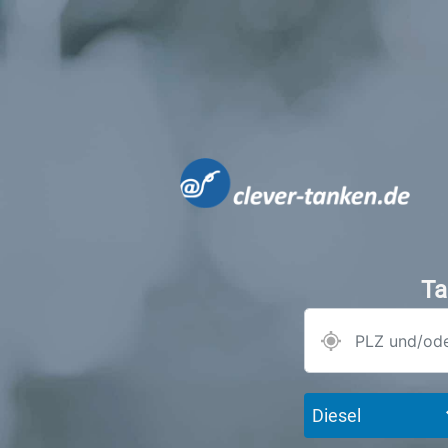
Ta
Diesel