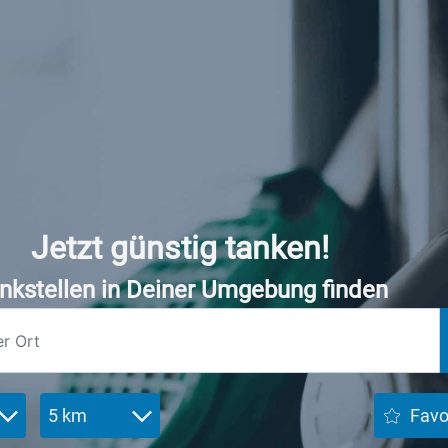
Jetzt günstig tanken!
nkstellen in Deiner Umgebung finden
5 km
Favo