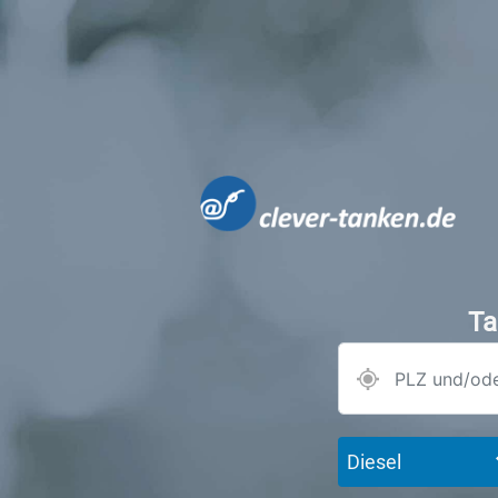
Ta
Diesel