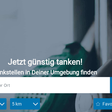
Jetzt günstig tanken!
nkstellen in Deiner Umgebung finden
5 km
Favo