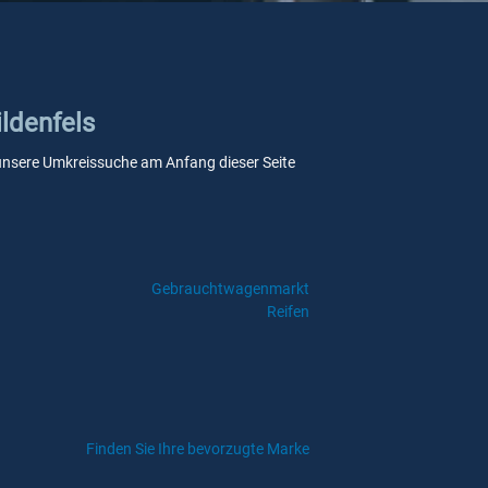
ildenfels
ie unsere Umkreissuche am Anfang dieser Seite
Gebrauchtwagenmarkt
Reifen
Finden Sie Ihre bevorzugte Marke