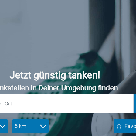
Jetzt günstig tanken!
nkstellen in Deiner Umgebung finden
5 km
Favo