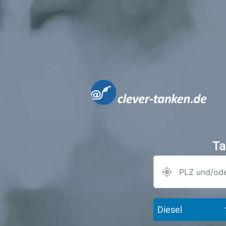
Ta
Diesel