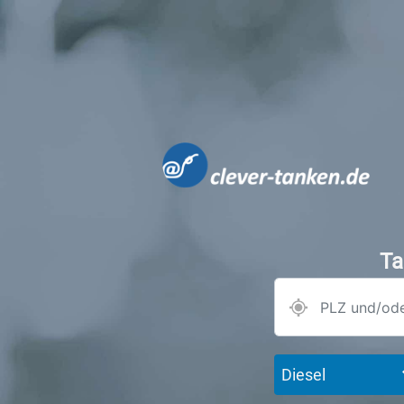
Ta
Diesel