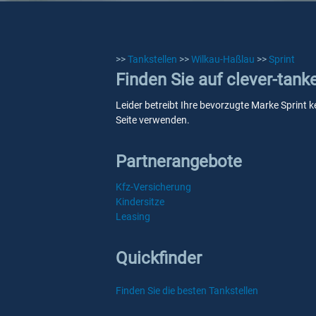
>>
Tankstellen
>>
Wilkau-Haßlau
>>
Sprint
Finden Sie auf clever-tank
Leider betreibt Ihre bevorzugte Marke Sprint k
Seite verwenden.
Partnerangebote
Kfz-Versicherung
Kindersitze
Leasing
Quickfinder
Finden Sie die besten Tankstellen