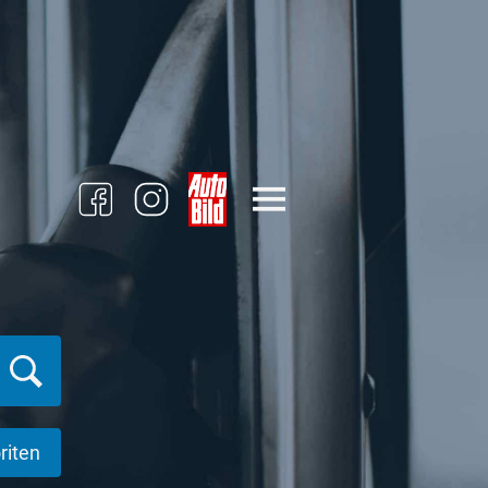
riten