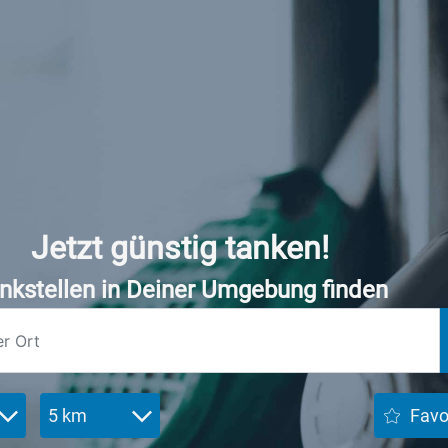
Jetzt günstig tanken!
nkstellen in Deiner Umgebung finden
5 km
Favo