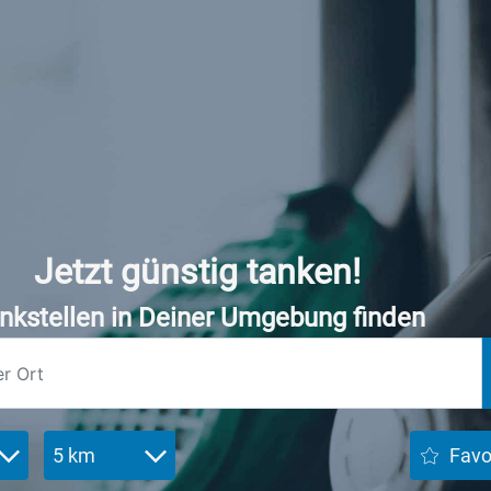
Jetzt günstig tanken!
nkstellen in Deiner Umgebung finden
5 km
Favo