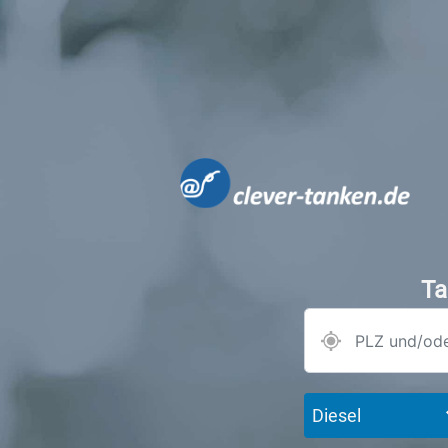
Ta
Diesel