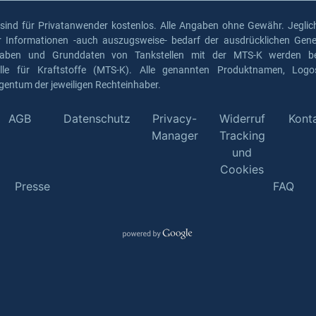
 sind für Privatanwender kostenlos. Alle Angaben ohne Gewähr. Jeglich
er Informationen -auch auszugsweise- bedarf der ausdrücklichen Gen
gaben und Grunddaten von Tankstellen mit der MTS-K werden ber
elle für Kraftstoffe (MTS-K). Alle genannten Produktnamen, Log
gentum der jeweiligen Rechteinhaber.
AGB
Datenschutz
Privacy-
Widerruf
Kont
Manager
Tracking
und
Cookies
Presse
FAQ