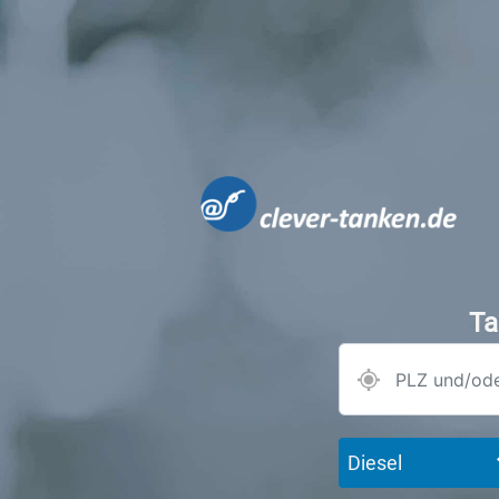
Ta
Diesel