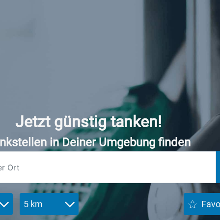
Jetzt günstig tanken!
nkstellen in Deiner Umgebung finden
5 km
Favo