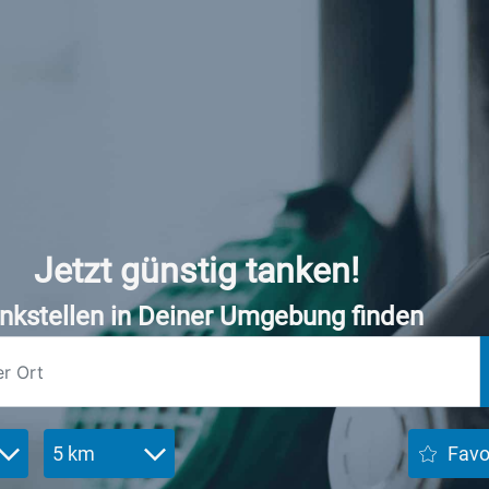
Jetzt günstig tanken!
nkstellen in Deiner Umgebung finden
5 km
Favo