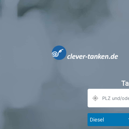
Ta
Diesel