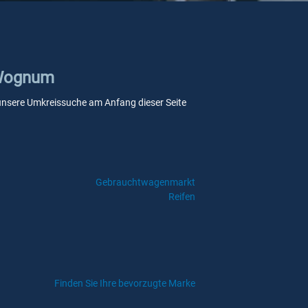
n Wognum
ie unsere Umkreissuche am Anfang dieser Seite
Gebrauchtwagenmarkt
Reifen
Finden Sie Ihre bevorzugte Marke