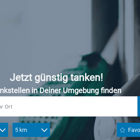
Jetzt günstig tanken!
nkstellen in Deiner Umgebung finden
5 km
Favo