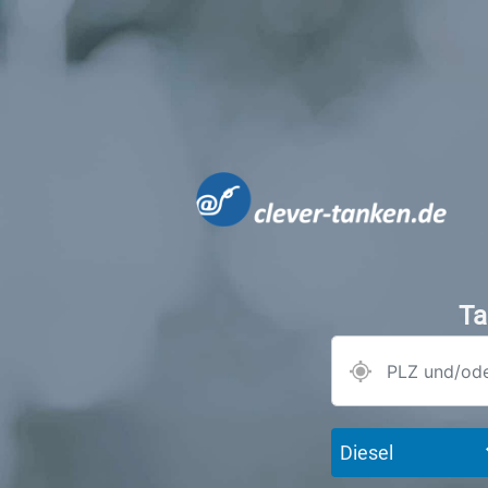
Ta
Diesel