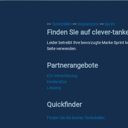
>>
Tankstellen
>>
Wojcieszyce
>>
Sprint
Finden Sie auf clever-tank
Leider betreibt Ihre bevorzugte Marke Sprint k
Seite verwenden.
Partnerangebote
Kfz-Versicherung
Kindersitze
Leasing
Quickfinder
Finden Sie die besten Tankstellen