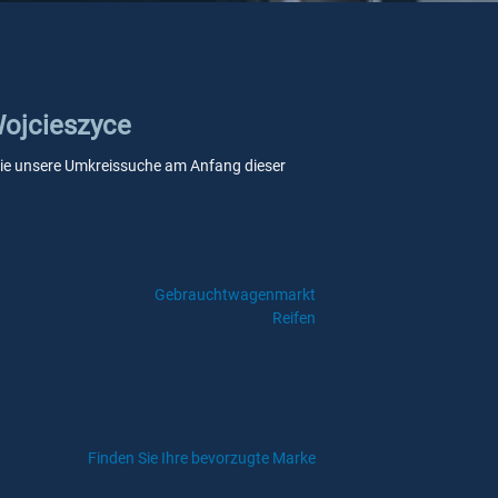
Wojcieszyce
nn Sie unsere Umkreissuche am Anfang dieser
Gebrauchtwagenmarkt
Reifen
Finden Sie Ihre bevorzugte Marke