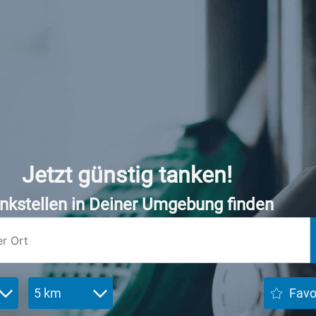
Jetzt günstig tanken!
nkstellen in Deiner Umgebung finden
5 km
Favo