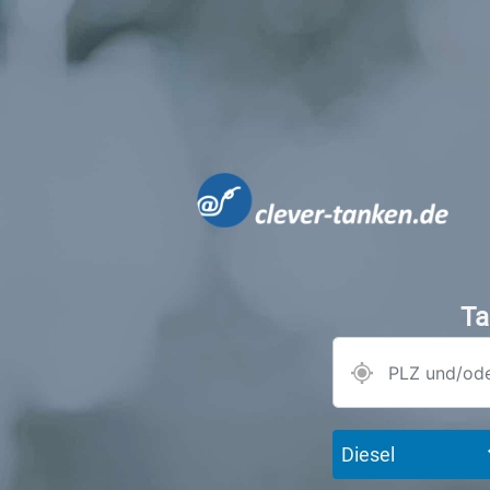
Ta
Diesel