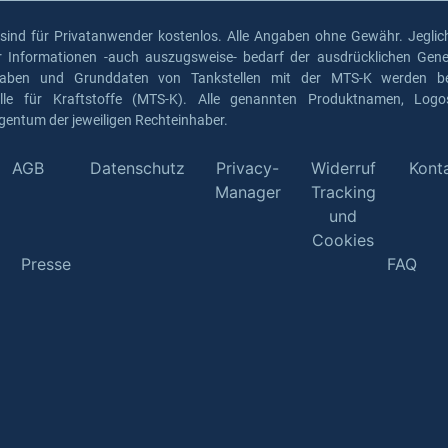
 sind für Privatanwender kostenlos. Alle Angaben ohne Gewähr. Jeglich
er Informationen -auch auszugsweise- bedarf der ausdrücklichen Gen
gaben und Grunddaten von Tankstellen mit der MTS-K werden ber
elle für Kraftstoffe (MTS-K). Alle genannten Produktnamen, Log
gentum der jeweiligen Rechteinhaber.
AGB
Datenschutz
Privacy-
Widerruf
Kont
Manager
Tracking
und
Cookies
Presse
FAQ