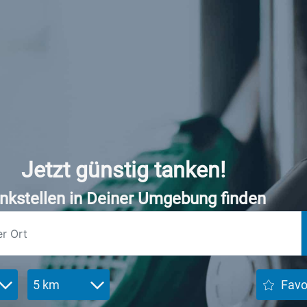
Jetzt günstig tanken!
nkstellen in Deiner Umgebung finden
5 km
Favo