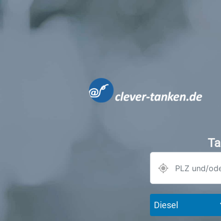
Ta
Diesel