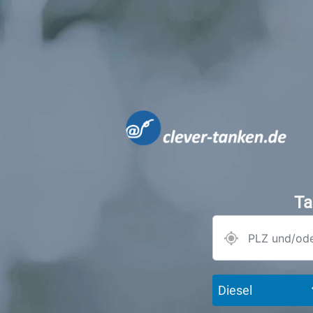
Ta
Diesel