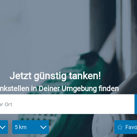
Jetzt günstig tanken!
nkstellen in Deiner Umgebung finden
5 km
Favo